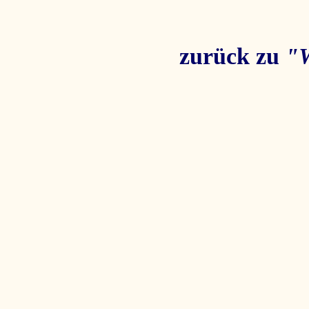
zurück zu
"W