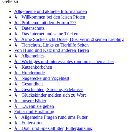
Gehe zu
Allgemeine und aktuelle Informationen
↳ Willkommen bei den leisen Pfoten
↳ Probleme mit dem Forum ???
↳ Datenschutz
↳ Das Internet und seine Tücken
↳ Arme Socke sucht Dosie, Dosi vermißt seinen Liebling
↳ Tierschutz, Links zu Tierhilfe Seiten
Von Hund und Katz und anderen Tieren
↳ Allgemeines
↳ Wichtiges und Interessantes rund ums Thema Tier
↳ Katzenkörbchen
↳ Hunderunde
↳ Nagerecke und Vogelnest
↳ Gesundheit
↳ Geschichten, Streiche, Erlebnisse
↳ Glückskinder melden sich zu Wort
↳ unsere Bilder
↳ ...wenn sie gehen
Futter und Ernährung
↳ Allgemeine Fragen rund ums Futter
↳ Futtersorten
↳ Diät- und Spezialfutter, Futtergänzung