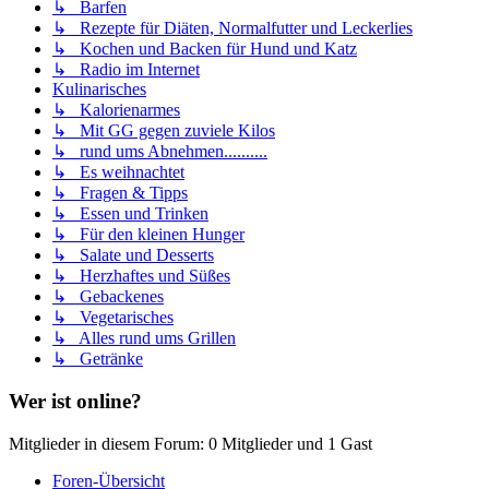
↳ Barfen
↳ Rezepte für Diäten, Normalfutter und Leckerlies
↳ Kochen und Backen für Hund und Katz
↳ Radio im Internet
Kulinarisches
↳ Kalorienarmes
↳ Mit GG gegen zuviele Kilos
↳ rund ums Abnehmen..........
↳ Es weihnachtet
↳ Fragen & Tipps
↳ Essen und Trinken
↳ Für den kleinen Hunger
↳ Salate und Desserts
↳ Herzhaftes und Süßes
↳ Gebackenes
↳ Vegetarisches
↳ Alles rund ums Grillen
↳ Getränke
Wer ist online?
Mitglieder in diesem Forum: 0 Mitglieder und 1 Gast
Foren-Übersicht