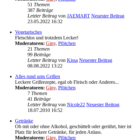
51
Themen
387
Beiträge
Letzter Beitrag
von
JAEMART
Neuester Beitrag
23.05.2022 16:32
Vegetarisches
Fleischlos und trotzdem Lecker!
Moderatoren:
Giny
,
Pfötchen
21
Themen
99
Beiträge
Letzter Beitrag
von
Kissa
Neuester Beitrag
08.08.2022 13:22
Alles rund ums Grillen
Leckere Grillrezepte, egal ob Fleisch oder Anderes...
Moderatoren:
Giny
,
Pfötchen
7
Themen
41
Beiträge
Letzter Beitrag
von
Nicole22
Neuester Beitrag
18.07.2010 16:52
Getränke
Ob mit oder ohne Alkohol, geschüttelt oder gerührt, hier ist
Platz für leckere Getränke, für jeden Anlass.
Moderatoren:
Giny
,
Pfötchen