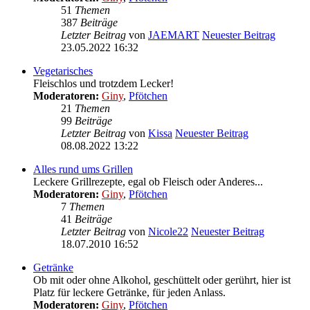
51
Themen
387
Beiträge
Letzter Beitrag
von
JAEMART
Neuester Beitrag
23.05.2022 16:32
Vegetarisches
Fleischlos und trotzdem Lecker!
Moderatoren:
Giny
,
Pfötchen
21
Themen
99
Beiträge
Letzter Beitrag
von
Kissa
Neuester Beitrag
08.08.2022 13:22
Alles rund ums Grillen
Leckere Grillrezepte, egal ob Fleisch oder Anderes...
Moderatoren:
Giny
,
Pfötchen
7
Themen
41
Beiträge
Letzter Beitrag
von
Nicole22
Neuester Beitrag
18.07.2010 16:52
Getränke
Ob mit oder ohne Alkohol, geschüttelt oder gerührt, hier ist
Platz für leckere Getränke, für jeden Anlass.
Moderatoren:
Giny
,
Pfötchen