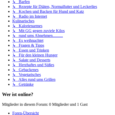
↳ Barfen
↳ Rezepte für Diäten, Normalfutter und Leckerlies
↳ Kochen und Backen für Hund und Katz
↳ Radio im Internet
Kulinarisches
↳ Kalorienarmes
↳ Mit GG gegen zuviele Kilos
↳ rund ums Abnehmen..........
↳ Es weihnachtet
↳ Fragen & Tipps
↳ Essen und Trinken
↳ Für den kleinen Hunger
↳ Salate und Desserts
↳ Herzhaftes und Süßes
↳ Gebackenes
↳ Vegetarisches
↳ Alles rund ums Grillen
↳ Getränke
Wer ist online?
Mitglieder in diesem Forum: 0 Mitglieder und 1 Gast
Foren-Übersicht