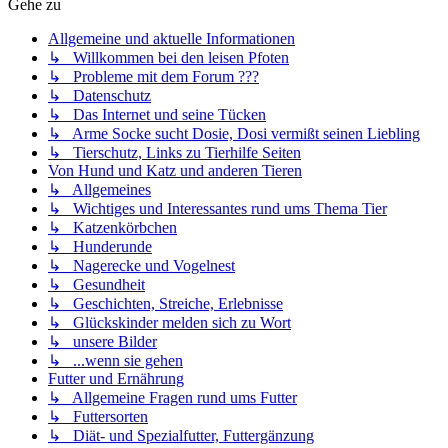
Gehe zu
Allgemeine und aktuelle Informationen
↳ Willkommen bei den leisen Pfoten
↳ Probleme mit dem Forum ???
↳ Datenschutz
↳ Das Internet und seine Tücken
↳ Arme Socke sucht Dosie, Dosi vermißt seinen Liebling
↳ Tierschutz, Links zu Tierhilfe Seiten
Von Hund und Katz und anderen Tieren
↳ Allgemeines
↳ Wichtiges und Interessantes rund ums Thema Tier
↳ Katzenkörbchen
↳ Hunderunde
↳ Nagerecke und Vogelnest
↳ Gesundheit
↳ Geschichten, Streiche, Erlebnisse
↳ Glückskinder melden sich zu Wort
↳ unsere Bilder
↳ ...wenn sie gehen
Futter und Ernährung
↳ Allgemeine Fragen rund ums Futter
↳ Futtersorten
↳ Diät- und Spezialfutter, Futtergänzung