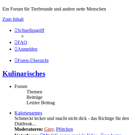
Ein Forum für Tierfreunde und andere nette Menschen
Zum Inhalt
Schnellzugriff
FAQ
Anmelden
Foren-Übersicht
Kulinarisches
Forum
Themen
Beiträge
Letzter Beitrag
Kalorienarmes
Schmeckt lecker und macht nicht dick - das Richtige für den
Diätfreak...
Moderatoren:
Giny
,
Pfötchen