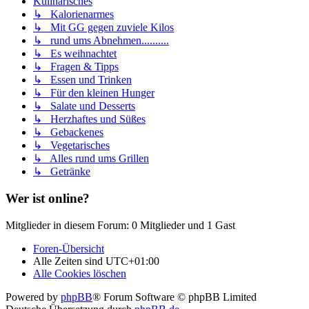
Kulinarisches
↳ Kalorienarmes
↳ Mit GG gegen zuviele Kilos
↳ rund ums Abnehmen..........
↳ Es weihnachtet
↳ Fragen & Tipps
↳ Essen und Trinken
↳ Für den kleinen Hunger
↳ Salate und Desserts
↳ Herzhaftes und Süßes
↳ Gebackenes
↳ Vegetarisches
↳ Alles rund ums Grillen
↳ Getränke
Wer ist online?
Mitglieder in diesem Forum: 0 Mitglieder und 1 Gast
Foren-Übersicht
Alle Zeiten sind
UTC+01:00
Alle Cookies löschen
Powered by
phpBB
® Forum Software © phpBB Limited