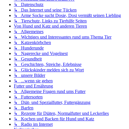
↳ Datenschutz
↳ Das Internet und seine Tücken
↳ Arme Socke sucht Dosie, Dosi vermißt seinen Liebling
↳ Tierschutz, Links zu Tierhilfe Seiten
Von Hund und Katz und anderen Tieren
↳ Allgemeines
↳ Wichtiges und Interessantes rund ums Thema Tier
↳ Katzenkörbchen
↳ Hunderunde
↳ Nagerecke und Vogelnest
↳ Gesundheit
↳ Geschichten, Streiche, Erlebnisse
↳ Glückskinder melden sich zu Wort
↳ unsere Bilder
↳ ...wenn sie gehen
Futter und Ernährung
↳ Allgemeine Fragen rund ums Futter
↳ Futtersorten
↳ Diät- und Spezialfutter, Futtergänzung
↳ Barfen
↳ Rezepte für Diäten, Normalfutter und Leckerlies
↳ Kochen und Backen für Hund und Katz
↳ Radio im Internet