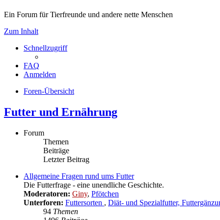
Ein Forum für Tierfreunde und andere nette Menschen
Zum Inhalt
Schnellzugriff
FAQ
Anmelden
Foren-Übersicht
Futter und Ernährung
Forum
Themen
Beiträge
Letzter Beitrag
Allgemeine Fragen rund ums Futter
Die Futterfrage - eine unendliche Geschichte.
Moderatoren:
Giny
,
Pfötchen
Unterforen:
Futtersorten
,
Diät- und Spezialfutter, Futtergänz
94
Themen