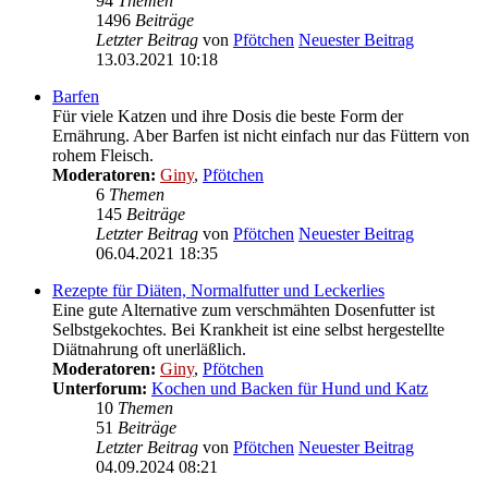
94
Themen
1496
Beiträge
Letzter Beitrag
von
Pfötchen
Neuester Beitrag
13.03.2021 10:18
Barfen
Für viele Katzen und ihre Dosis die beste Form der
Ernährung. Aber Barfen ist nicht einfach nur das Füttern von
rohem Fleisch.
Moderatoren:
Giny
,
Pfötchen
6
Themen
145
Beiträge
Letzter Beitrag
von
Pfötchen
Neuester Beitrag
06.04.2021 18:35
Rezepte für Diäten, Normalfutter und Leckerlies
Eine gute Alternative zum verschmähten Dosenfutter ist
Selbstgekochtes. Bei Krankheit ist eine selbst hergestellte
Diätnahrung oft unerläßlich.
Moderatoren:
Giny
,
Pfötchen
Unterforum:
Kochen und Backen für Hund und Katz
10
Themen
51
Beiträge
Letzter Beitrag
von
Pfötchen
Neuester Beitrag
04.09.2024 08:21