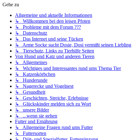
Gehe zu
Allgemeine und aktuelle Informationen
↳ Willkommen bei den leisen Pfoten
↳ Probleme mit dem Forum ???
↳ Datenschutz
↳ Das Internet und seine Tücken
↳ Arme Socke sucht Dosie, Dosi vermißt seinen Liebling
↳ Tierschutz, Links zu Tierhilfe Seiten
Von Hund und Katz und anderen Tieren
↳ Allgemeines
↳ Wichtiges und Interessantes rund ums Thema Tier
↳ Katzenkörbchen
↳ Hunderunde
↳ Nagerecke und Vogelnest
↳ Gesundheit
↳ Geschichten, Streiche, Erlebnisse
↳ Glückskinder melden sich zu Wort
↳ unsere Bilder
↳ ...wenn sie gehen
Futter und Ernährung
↳ Allgemeine Fragen rund ums Futter
↳ Futtersorten
↳ Diät- und Spezialfutter, Futtergänzung