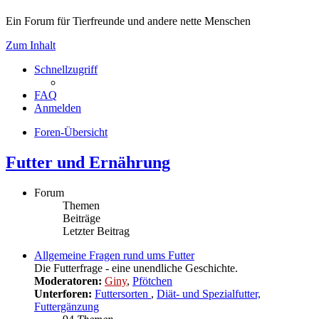
Ein Forum für Tierfreunde und andere nette Menschen
Zum Inhalt
Schnellzugriff
FAQ
Anmelden
Foren-Übersicht
Futter und Ernährung
Forum
Themen
Beiträge
Letzter Beitrag
Allgemeine Fragen rund ums Futter
Die Futterfrage - eine unendliche Geschichte.
Moderatoren:
Giny
,
Pfötchen
Unterforen:
Futtersorten
,
Diät- und Spezialfutter,
Futtergänzung