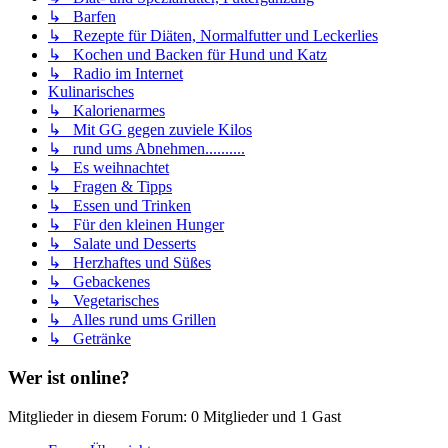
↳ Barfen
↳ Rezepte für Diäten, Normalfutter und Leckerlies
↳ Kochen und Backen für Hund und Katz
↳ Radio im Internet
Kulinarisches
↳ Kalorienarmes
↳ Mit GG gegen zuviele Kilos
↳ rund ums Abnehmen..........
↳ Es weihnachtet
↳ Fragen & Tipps
↳ Essen und Trinken
↳ Für den kleinen Hunger
↳ Salate und Desserts
↳ Herzhaftes und Süßes
↳ Gebackenes
↳ Vegetarisches
↳ Alles rund ums Grillen
↳ Getränke
Wer ist online?
Mitglieder in diesem Forum: 0 Mitglieder und 1 Gast