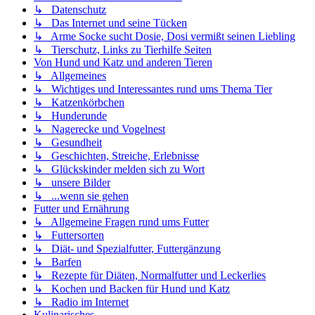
↳ Datenschutz
↳ Das Internet und seine Tücken
↳ Arme Socke sucht Dosie, Dosi vermißt seinen Liebling
↳ Tierschutz, Links zu Tierhilfe Seiten
Von Hund und Katz und anderen Tieren
↳ Allgemeines
↳ Wichtiges und Interessantes rund ums Thema Tier
↳ Katzenkörbchen
↳ Hunderunde
↳ Nagerecke und Vogelnest
↳ Gesundheit
↳ Geschichten, Streiche, Erlebnisse
↳ Glückskinder melden sich zu Wort
↳ unsere Bilder
↳ ...wenn sie gehen
Futter und Ernährung
↳ Allgemeine Fragen rund ums Futter
↳ Futtersorten
↳ Diät- und Spezialfutter, Futtergänzung
↳ Barfen
↳ Rezepte für Diäten, Normalfutter und Leckerlies
↳ Kochen und Backen für Hund und Katz
↳ Radio im Internet
Kulinarisches