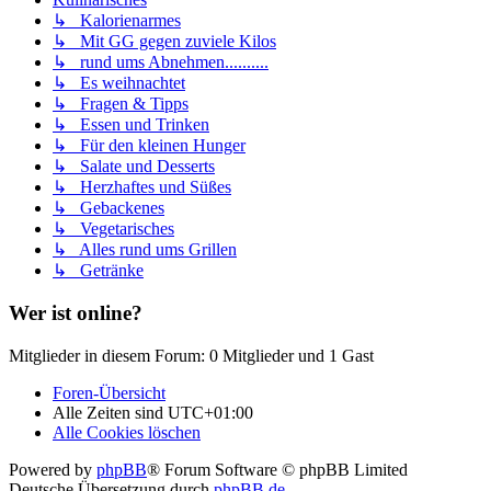
↳ Kalorienarmes
↳ Mit GG gegen zuviele Kilos
↳ rund ums Abnehmen..........
↳ Es weihnachtet
↳ Fragen & Tipps
↳ Essen und Trinken
↳ Für den kleinen Hunger
↳ Salate und Desserts
↳ Herzhaftes und Süßes
↳ Gebackenes
↳ Vegetarisches
↳ Alles rund ums Grillen
↳ Getränke
Wer ist online?
Mitglieder in diesem Forum: 0 Mitglieder und 1 Gast
Foren-Übersicht
Alle Zeiten sind
UTC+01:00
Alle Cookies löschen
Powered by
phpBB
® Forum Software © phpBB Limited
Deutsche Übersetzung durch
phpBB.de