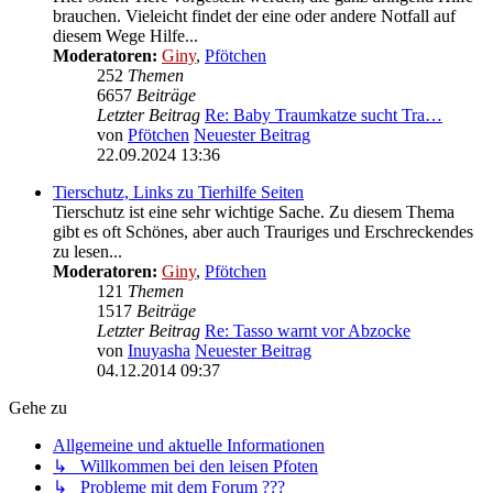
brauchen. Vieleicht findet der eine oder andere Notfall auf
diesem Wege Hilfe...
Moderatoren:
Giny
,
Pfötchen
252
Themen
6657
Beiträge
Letzter Beitrag
Re: Baby Traumkatze sucht Tra…
von
Pfötchen
Neuester Beitrag
22.09.2024 13:36
Tierschutz, Links zu Tierhilfe Seiten
Tierschutz ist eine sehr wichtige Sache. Zu diesem Thema
gibt es oft Schönes, aber auch Trauriges und Erschreckendes
zu lesen...
Moderatoren:
Giny
,
Pfötchen
121
Themen
1517
Beiträge
Letzter Beitrag
Re: Tasso warnt vor Abzocke
von
Inuyasha
Neuester Beitrag
04.12.2014 09:37
Gehe zu
Allgemeine und aktuelle Informationen
↳ Willkommen bei den leisen Pfoten
↳ Probleme mit dem Forum ???