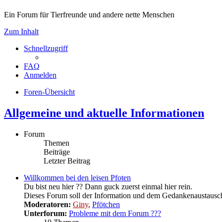
Ein Forum für Tierfreunde und andere nette Menschen
Zum Inhalt
Schnellzugriff
FAQ
Anmelden
Foren-Übersicht
Allgemeine und aktuelle Informationen
Forum
Themen
Beiträge
Letzter Beitrag
Willkommen bei den leisen Pfoten
Du bist neu hier ?? Dann guck zuerst einmal hier rein.
Dieses Forum soll der Information und dem Gedankenaustausc
Moderatoren:
Giny
,
Pfötchen
Unterforum:
Probleme mit dem Forum ???