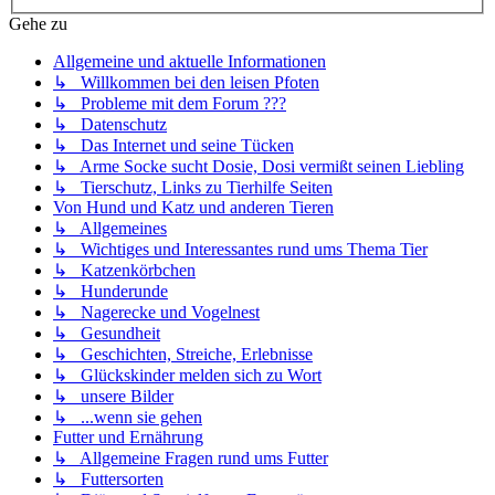
Gehe zu
Allgemeine und aktuelle Informationen
↳ Willkommen bei den leisen Pfoten
↳ Probleme mit dem Forum ???
↳ Datenschutz
↳ Das Internet und seine Tücken
↳ Arme Socke sucht Dosie, Dosi vermißt seinen Liebling
↳ Tierschutz, Links zu Tierhilfe Seiten
Von Hund und Katz und anderen Tieren
↳ Allgemeines
↳ Wichtiges und Interessantes rund ums Thema Tier
↳ Katzenkörbchen
↳ Hunderunde
↳ Nagerecke und Vogelnest
↳ Gesundheit
↳ Geschichten, Streiche, Erlebnisse
↳ Glückskinder melden sich zu Wort
↳ unsere Bilder
↳ ...wenn sie gehen
Futter und Ernährung
↳ Allgemeine Fragen rund ums Futter
↳ Futtersorten