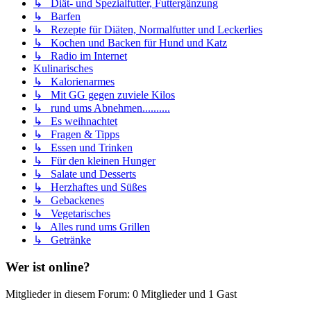
↳ Diät- und Spezialfutter, Futtergänzung
↳ Barfen
↳ Rezepte für Diäten, Normalfutter und Leckerlies
↳ Kochen und Backen für Hund und Katz
↳ Radio im Internet
Kulinarisches
↳ Kalorienarmes
↳ Mit GG gegen zuviele Kilos
↳ rund ums Abnehmen..........
↳ Es weihnachtet
↳ Fragen & Tipps
↳ Essen und Trinken
↳ Für den kleinen Hunger
↳ Salate und Desserts
↳ Herzhaftes und Süßes
↳ Gebackenes
↳ Vegetarisches
↳ Alles rund ums Grillen
↳ Getränke
Wer ist online?
Mitglieder in diesem Forum: 0 Mitglieder und 1 Gast