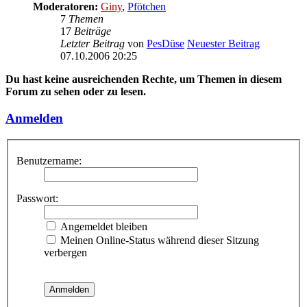
Moderatoren:
Giny
,
Pfötchen
7
Themen
17
Beiträge
Letzter Beitrag
von
PesDüse
Neuester Beitrag
07.10.2006 20:25
Du hast keine ausreichenden Rechte, um Themen in diesem
Forum zu sehen oder zu lesen.
Anmelden
Benutzername:
Passwort:
Angemeldet bleiben
Meinen Online-Status während dieser Sitzung
verbergen