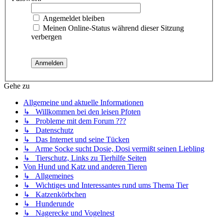
Angemeldet bleiben
Meinen Online-Status während dieser Sitzung
verbergen
Gehe zu
Allgemeine und aktuelle Informationen
↳ Willkommen bei den leisen Pfoten
↳ Probleme mit dem Forum ???
↳ Datenschutz
↳ Das Internet und seine Tücken
↳ Arme Socke sucht Dosie, Dosi vermißt seinen Liebling
↳ Tierschutz, Links zu Tierhilfe Seiten
Von Hund und Katz und anderen Tieren
↳ Allgemeines
↳ Wichtiges und Interessantes rund ums Thema Tier
↳ Katzenkörbchen
↳ Hunderunde
↳ Nagerecke und Vogelnest