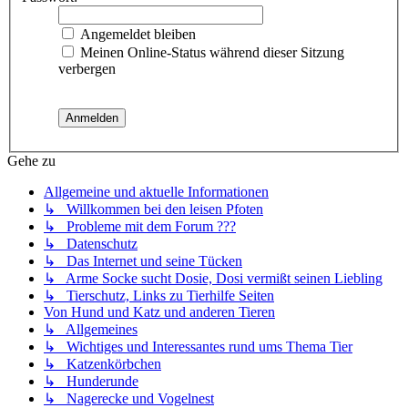
Angemeldet bleiben
Meinen Online-Status während dieser Sitzung
verbergen
Gehe zu
Allgemeine und aktuelle Informationen
↳ Willkommen bei den leisen Pfoten
↳ Probleme mit dem Forum ???
↳ Datenschutz
↳ Das Internet und seine Tücken
↳ Arme Socke sucht Dosie, Dosi vermißt seinen Liebling
↳ Tierschutz, Links zu Tierhilfe Seiten
Von Hund und Katz und anderen Tieren
↳ Allgemeines
↳ Wichtiges und Interessantes rund ums Thema Tier
↳ Katzenkörbchen
↳ Hunderunde
↳ Nagerecke und Vogelnest