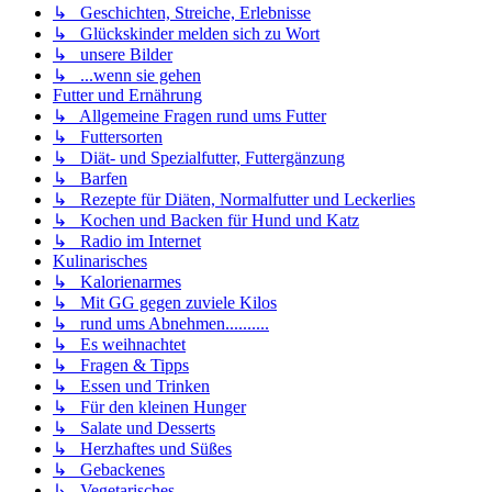
↳ Geschichten, Streiche, Erlebnisse
↳ Glückskinder melden sich zu Wort
↳ unsere Bilder
↳ ...wenn sie gehen
Futter und Ernährung
↳ Allgemeine Fragen rund ums Futter
↳ Futtersorten
↳ Diät- und Spezialfutter, Futtergänzung
↳ Barfen
↳ Rezepte für Diäten, Normalfutter und Leckerlies
↳ Kochen und Backen für Hund und Katz
↳ Radio im Internet
Kulinarisches
↳ Kalorienarmes
↳ Mit GG gegen zuviele Kilos
↳ rund ums Abnehmen..........
↳ Es weihnachtet
↳ Fragen & Tipps
↳ Essen und Trinken
↳ Für den kleinen Hunger
↳ Salate und Desserts
↳ Herzhaftes und Süßes
↳ Gebackenes
↳ Vegetarisches