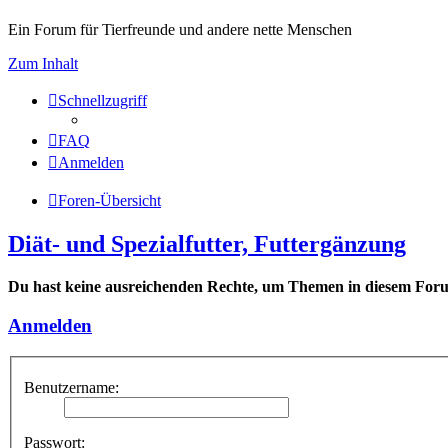
Ein Forum für Tierfreunde und andere nette Menschen
Zum Inhalt
Schnellzugriff
FAQ
Anmelden
Foren-Übersicht
Diät- und Spezialfutter, Futtergänzung
Du hast keine ausreichenden Rechte, um Themen in diesem Forum
Anmelden
Benutzername:
Passwort: