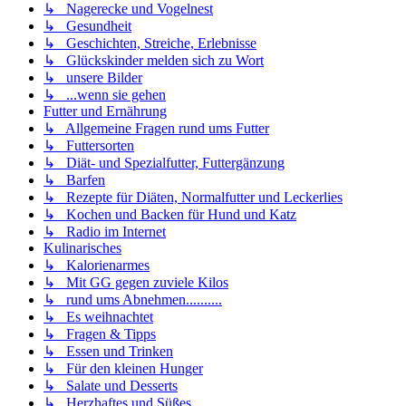
↳ Nagerecke und Vogelnest
↳ Gesundheit
↳ Geschichten, Streiche, Erlebnisse
↳ Glückskinder melden sich zu Wort
↳ unsere Bilder
↳ ...wenn sie gehen
Futter und Ernährung
↳ Allgemeine Fragen rund ums Futter
↳ Futtersorten
↳ Diät- und Spezialfutter, Futtergänzung
↳ Barfen
↳ Rezepte für Diäten, Normalfutter und Leckerlies
↳ Kochen und Backen für Hund und Katz
↳ Radio im Internet
Kulinarisches
↳ Kalorienarmes
↳ Mit GG gegen zuviele Kilos
↳ rund ums Abnehmen..........
↳ Es weihnachtet
↳ Fragen & Tipps
↳ Essen und Trinken
↳ Für den kleinen Hunger
↳ Salate und Desserts
↳ Herzhaftes und Süßes