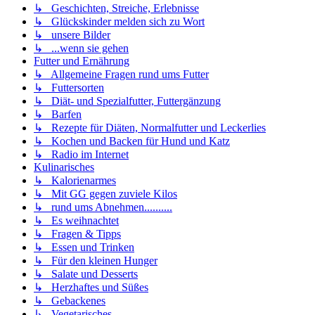
↳ Geschichten, Streiche, Erlebnisse
↳ Glückskinder melden sich zu Wort
↳ unsere Bilder
↳ ...wenn sie gehen
Futter und Ernährung
↳ Allgemeine Fragen rund ums Futter
↳ Futtersorten
↳ Diät- und Spezialfutter, Futtergänzung
↳ Barfen
↳ Rezepte für Diäten, Normalfutter und Leckerlies
↳ Kochen und Backen für Hund und Katz
↳ Radio im Internet
Kulinarisches
↳ Kalorienarmes
↳ Mit GG gegen zuviele Kilos
↳ rund ums Abnehmen..........
↳ Es weihnachtet
↳ Fragen & Tipps
↳ Essen und Trinken
↳ Für den kleinen Hunger
↳ Salate und Desserts
↳ Herzhaftes und Süßes
↳ Gebackenes
↳ Vegetarisches