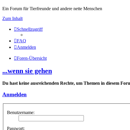
Ein Forum für Tierfreunde und andere nette Menschen
Zum Inhalt
Schnellzugriff
FAQ
Anmelden
Foren-Übersicht
...wenn sie gehen
Du hast keine ausreichenden Rechte, um Themen in diesem Forum
Anmelden
Benutzername:
Passwort: