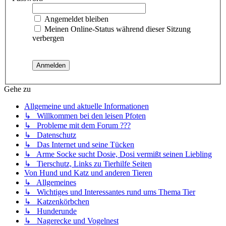
Angemeldet bleiben
Meinen Online-Status während dieser Sitzung
verbergen
Gehe zu
Allgemeine und aktuelle Informationen
↳ Willkommen bei den leisen Pfoten
↳ Probleme mit dem Forum ???
↳ Datenschutz
↳ Das Internet und seine Tücken
↳ Arme Socke sucht Dosie, Dosi vermißt seinen Liebling
↳ Tierschutz, Links zu Tierhilfe Seiten
Von Hund und Katz und anderen Tieren
↳ Allgemeines
↳ Wichtiges und Interessantes rund ums Thema Tier
↳ Katzenkörbchen
↳ Hunderunde
↳ Nagerecke und Vogelnest