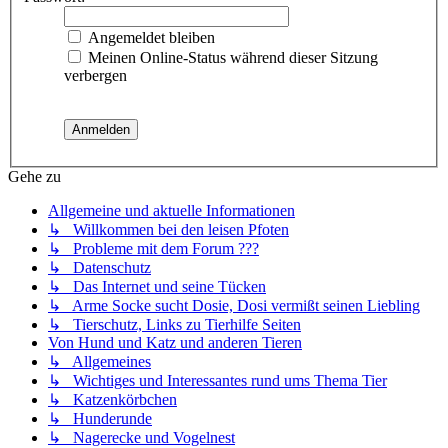
Angemeldet bleiben
Meinen Online-Status während dieser Sitzung
verbergen
Gehe zu
Allgemeine und aktuelle Informationen
↳ Willkommen bei den leisen Pfoten
↳ Probleme mit dem Forum ???
↳ Datenschutz
↳ Das Internet und seine Tücken
↳ Arme Socke sucht Dosie, Dosi vermißt seinen Liebling
↳ Tierschutz, Links zu Tierhilfe Seiten
Von Hund und Katz und anderen Tieren
↳ Allgemeines
↳ Wichtiges und Interessantes rund ums Thema Tier
↳ Katzenkörbchen
↳ Hunderunde
↳ Nagerecke und Vogelnest