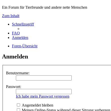
Ein Forum für Tierfreunde und andere nette Menschen
Zum Inhalt
Schnellzugriff
FAQ
Anmelden
Foren-Übersicht
Anmelden
Benutzername:
Passwort:
Ich habe mein Passwort vergessen
Angemeldet bleiben
Meinen Online-Status während dieser Sitzung verbergen