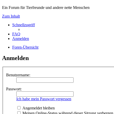
Ein Forum für Tierfreunde und andere nette Menschen
Zum Inhalt
Schnellzugriff
FAQ
Anmelden
Foren-Übersicht
Anmelden
Benutzername:
Passwort:
Ich habe mein Passwort vergessen
Angemeldet bleiben
Meinen Online-Status während dieser Sitzung verbergen