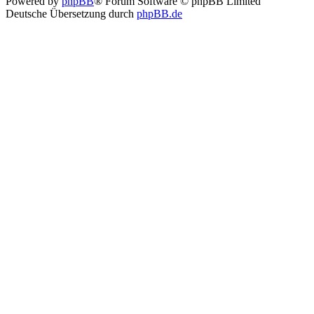
Powered by
phpBB
® Forum Software © phpBB Limited
Deutsche Übersetzung durch
phpBB.de