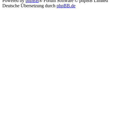
Powered by
phpBB
® Forum Software © phpBB Limited
Deutsche Übersetzung durch
phpBB.de