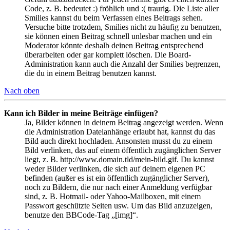
Code, z. B. bedeutet :) fröhlich und :( traurig. Die Liste aller
Smilies kannst du beim Verfassen eines Beitrags sehen.
Versuche bitte trotzdem, Smilies nicht zu häufig zu benutzen,
sie können einen Beitrag schnell unlesbar machen und ein
Moderator könnte deshalb deinen Beitrag entsprechend
überarbeiten oder gar komplett löschen. Die Board-
Administration kann auch die Anzahl der Smilies begrenzen,
die du in einem Beitrag benutzen kannst.
Nach oben
Kann ich Bilder in meine Beiträge einfügen?
Ja, Bilder können in deinem Beitrag angezeigt werden. Wenn
die Administration Dateianhänge erlaubt hat, kannst du das
Bild auch direkt hochladen. Ansonsten musst du zu einem
Bild verlinken, das auf einem öffentlich zugänglichen Server
liegt, z. B. http://www.domain.tld/mein-bild.gif. Du kannst
weder Bilder verlinken, die sich auf deinem eigenen PC
befinden (außer es ist ein öffentlich zugänglicher Server),
noch zu Bildern, die nur nach einer Anmeldung verfügbar
sind, z. B. Hotmail- oder Yahoo-Mailboxen, mit einem
Passwort geschützte Seiten usw. Um das Bild anzuzeigen,
benutze den BBCode-Tag „[img]“.