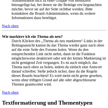
Administration dich zu einer Gruppe von Benutzern
hinzugefügt hat, bei denen sie die Beiträge erst begutachten
möchte, bevor sie auf der Seite sichtbar werden. Bitte
kontaktiere die Board-Administration, wenn du weitere
Informationen dazu benötigst.
Nach oben
Wie markiere ich ein Thema als neu?
Durch Klicken des „Thema als neu markieren“-Links in der
Beitragsansicht kannst du das Thema wieder ganz nach oben
auf die erste Seite des Forums holen. Wenn du den
entsprechenden Link nicht siehst, dann ist die Funktion
möglicherweise deaktiviert oder seit der letzten Markierung ist
nicht genügend Zeit vergangen. Es ist auch möglich, das
Thema nach oben zu holen, indem du einfach eine Antwort
darauf schreibst. Stelle jedoch sicher, dass du die Regeln
dieses Boards beachtest! Es wird meist nicht gerne gesehen,
wenn ohne triftigen Grund auf alte oder abgeschlossene
Themen geantwortet wird.
Nach oben
Textformatierung und Thementypen