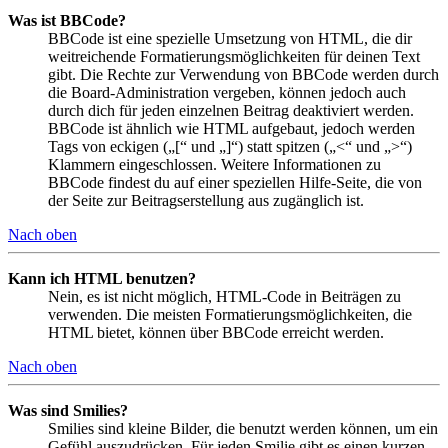
Was ist BBCode?
BBCode ist eine spezielle Umsetzung von HTML, die dir
weitreichende Formatierungsmöglichkeiten für deinen Text
gibt. Die Rechte zur Verwendung von BBCode werden durch
die Board-Administration vergeben, können jedoch auch
durch dich für jeden einzelnen Beitrag deaktiviert werden.
BBCode ist ähnlich wie HTML aufgebaut, jedoch werden
Tags von eckigen („[“ und „]“) statt spitzen („<“ und „>“)
Klammern eingeschlossen. Weitere Informationen zu
BBCode findest du auf einer speziellen Hilfe-Seite, die von
der Seite zur Beitragserstellung aus zugänglich ist.
Nach oben
Kann ich HTML benutzen?
Nein, es ist nicht möglich, HTML-Code in Beiträgen zu
verwenden. Die meisten Formatierungsmöglichkeiten, die
HTML bietet, können über BBCode erreicht werden.
Nach oben
Was sind Smilies?
Smilies sind kleine Bilder, die benutzt werden können, um ein
Gefühl auszudrücken. Für jeden Smilie gibt es einen kurzen