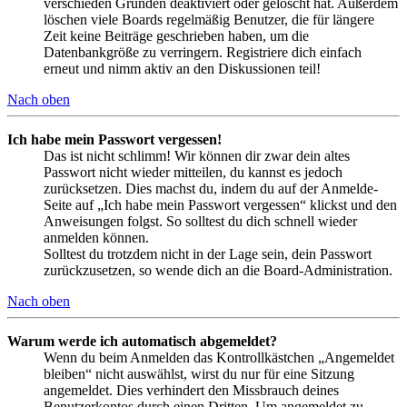
verschieden Gründen deaktiviert oder gelöscht hat. Außerdem
löschen viele Boards regelmäßig Benutzer, die für längere
Zeit keine Beiträge geschrieben haben, um die
Datenbankgröße zu verringern. Registriere dich einfach
erneut und nimm aktiv an den Diskussionen teil!
Nach oben
Ich habe mein Passwort vergessen!
Das ist nicht schlimm! Wir können dir zwar dein altes
Passwort nicht wieder mitteilen, du kannst es jedoch
zurücksetzen. Dies machst du, indem du auf der Anmelde-
Seite auf „Ich habe mein Passwort vergessen“ klickst und den
Anweisungen folgst. So solltest du dich schnell wieder
anmelden können.
Solltest du trotzdem nicht in der Lage sein, dein Passwort
zurückzusetzen, so wende dich an die Board-Administration.
Nach oben
Warum werde ich automatisch abgemeldet?
Wenn du beim Anmelden das Kontrollkästchen „Angemeldet
bleiben“ nicht auswählst, wirst du nur für eine Sitzung
angemeldet. Dies verhindert den Missbrauch deines
Benutzerkontos durch einen Dritten. Um angemeldet zu