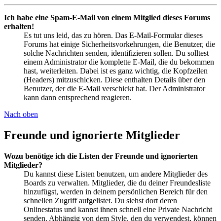
Ich habe eine Spam-E-Mail von einem Mitglied dieses Forums
erhalten!
Es tut uns leid, das zu hören. Das E-Mail-Formular dieses
Forums hat einige Sicherheitsvorkehrungen, die Benutzer, die
solche Nachrichten senden, identifizieren sollen. Du solltest
einem Administrator die komplette E-Mail, die du bekommen
hast, weiterleiten. Dabei ist es ganz wichtig, die Kopfzeilen
(Headers) mitzuschicken. Diese enthalten Details über den
Benutzer, der die E-Mail verschickt hat. Der Administrator
kann dann entsprechend reagieren.
Nach oben
Freunde und ignorierte Mitglieder
Wozu benötige ich die Listen der Freunde und ignorierten
Mitglieder?
Du kannst diese Listen benutzen, um andere Mitglieder des
Boards zu verwalten. Mitglieder, die du deiner Freundesliste
hinzufügst, werden in deinem persönlichen Bereich für den
schnellen Zugriff aufgelistet. Du siehst dort deren
Onlinestatus und kannst ihnen schnell eine Private Nachricht
senden. Abhängig von dem Style, den du verwendest, können