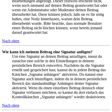
Bearbeitungen angezeigt. Dieser Hinweis erscheint nicht,
wenn noch niemand auf deinen Beitrag geantwortet hat oder
wenn ein Administrator oder Moderator deinen Beitrag
überarbeitet hat. Diese können jedoch, falls sie es für nötig
halten, eine Notiz hinterlassen, warum dein Beitrag
überarbeitet wurde. Bitte beachte, dass normale Benutzer
einen Beitrag nicht löschen können, wenn bereits jemand
darauf geantwortet hat.
Nach oben
Wie kann ich meinem Beitrag eine Signatur anfügen?
Um eine Signatur an deinen Beitrag anzufügen, musst du
zunächst eine solche in den Einstellungen in deinem
persönlichen Bereich entwerfen. Nachdem du die Signatur
erstellt und gespeichert hast, kannst du in jedem Beitrag das
Kästchen „Signatur anhängen“ aktivieren. Du kannst eine
Signatur auch hinzufügen, indem du in deinem persönlichen
Bereich das standardmäßige Anhängen deiner Signatur
aktivierst. Wenn du einen einzelnen Beitrag dennoch ohne
Signatur verfassen möchtest, so kannst du dort einfach das
Kontrollkästchen „Signatur anhängen“ wieder deaktivieren.
Nach oben