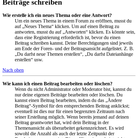
Beiträge schreiben
Wie erstelle ich ein neues Thema oder eine Antwort?
Um ein neues Thema in einem Forum zu eröffnen, musst du
auf „Neues Thema“ klicken. Um auf einen Beitrag zu
antworten, musst du auf „Antworten“ klicken. Es könnte sein,
dass eine Registrierung erforderlich ist, bevor du einen
Beitrag schreiben kannst. Deine Berechtigungen sind jeweils
am Ende der Foren- und der Beitragsansicht aufgelistet. Z. B.
„Du darfst neue Themen erstellen“, „Du darfst Dateianhänge
erstellen“ usw.
Nach oben
Wie kann ich einen Beitrag bearbeiten oder löschen?
Wenn du nicht Administrator oder Moderator bist, kannst du
nur deine eigenen Beiträge bearbeiten oder löschen. Du
kannst einen Beitrag bearbeiten, indem du das „Ändere
Beitrag“-Symbol für den entsprechenden Beitrag anklickst;
eventuell ist dies nur für einen begrenzten Zeitraum nach
seiner Erstellung möglich. Wenn bereits jemand auf deinen
Beitrag geantwortet hat, wird dein Beitrag in der
Themenansicht als überarbeitet gekennzeichnet. Es wird
sowohl die Anzahl als auch der letzte Zeitpunkt der