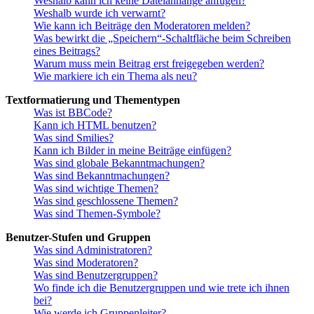
Weshalb kann ich keine Dateianhänge anfügen?
Weshalb wurde ich verwarnt?
Wie kann ich Beiträge den Moderatoren melden?
Was bewirkt die „Speichern“-Schaltfläche beim Schreiben
eines Beitrags?
Warum muss mein Beitrag erst freigegeben werden?
Wie markiere ich ein Thema als neu?
Textformatierung und Thementypen
Was ist BBCode?
Kann ich HTML benutzen?
Was sind Smilies?
Kann ich Bilder in meine Beiträge einfügen?
Was sind globale Bekanntmachungen?
Was sind Bekanntmachungen?
Was sind wichtige Themen?
Was sind geschlossene Themen?
Was sind Themen-Symbole?
Benutzer-Stufen und Gruppen
Was sind Administratoren?
Was sind Moderatoren?
Was sind Benutzergruppen?
Wo finde ich die Benutzergruppen und wie trete ich ihnen
bei?
Wie werde ich Gruppenleiter?