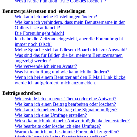
Wozu ist die Funktion „Alle Cookies löschen“?
Benutzerpräferenzen und -einstellungen
Wie kann ich meine Einstellungen ändern?
Wie kann ich verhindern, dass mein Benutzername in der
Online-Liste auftaucht?
Die Forenuhr geht falsch!
Ich habe die Zeitzone eingestellt, aber die Forenuhr geht
immer noch falsch!
Meine Sprache steht auf diesem Board nicht zur Auswahl!
Was sind das für Bilder, die bei meinem Benutzernamen
angezeigt werden?
Wie verwende ich einen Avatar?
Was ist mein Rang und wie kann ich ihn ändern?
Wenn ich bei einem Benutzer auf den E-Mail-Link klicke,
werde ich aufgefordert, mich anzumelden.
Beiträge schreiben
Wie erstelle ich ein neues Thema oder eine Antwort?
Wie kann ich einen Beitrag bearbeiten oder löschen?
Wie kann ich meinem Beitrag eine Signatur anfügen?
Wie kann ich eine Umfrage erstellen?
Wieso kann ich nicht mehr Antwortmöglichkeiten erstellen?
Wie bearbeite oder lösche ich eine Umfrage?
Warum kann ich auf bestimmte Foren nicht zugreifen?