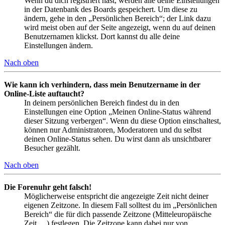
Wenn du dich registriert hast, werden alle deine Einstellungen
in der Datenbank des Boards gespeichert. Um diese zu
ändern, gehe in den „Persönlichen Bereich“; der Link dazu
wird meist oben auf der Seite angezeigt, wenn du auf deinen
Benutzernamen klickst. Dort kannst du alle deine
Einstellungen ändern.
Nach oben
Wie kann ich verhindern, dass mein Benutzername in der
Online-Liste auftaucht?
In deinem persönlichen Bereich findest du in den
Einstellungen eine Option „Meinen Online-Status während
dieser Sitzung verbergen“. Wenn du diese Option einschaltest,
können nur Administratoren, Moderatoren und du selbst
deinen Online-Status sehen. Du wirst dann als unsichtbarer
Besucher gezählt.
Nach oben
Die Forenuhr geht falsch!
Möglicherweise entspricht die angezeigte Zeit nicht deiner
eigenen Zeitzone. In diesem Fall solltest du im „Persönlichen
Bereich“ die für dich passende Zeitzone (Mitteleuropäische
Zeit, ...) festlegen. Die Zeitzone kann dabei nur von