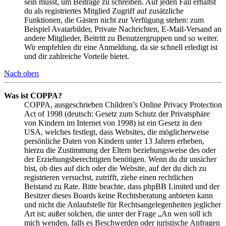
sein musst, um Beiträge zu schreiben. Auf jeden Fall erhältst
du als registriertes Mitglied Zugriff auf zusätzliche
Funktionen, die Gästen nicht zur Verfügung stehen: zum
Beispiel Avatarbilder, Private Nachrichten, E-Mail-Versand an
andere Mitglieder, Beitritt zu Benutzergruppen und so weiter.
Wir empfehlen dir eine Anmeldung, da sie schnell erledigt ist
und dir zahlreiche Vorteile bietet.
Nach oben
Was ist COPPA?
COPPA, ausgeschrieben Children’s Online Privacy Protection
Act of 1998 (deutsch: Gesetz zum Schutz der Privatsphäre
von Kindern im Internet von 1998) ist ein Gesetz in den
USA, welches festlegt, dass Websites, die möglicherweise
persönliche Daten von Kindern unter 13 Jahren erheben,
hierzu die Zustimmung der Eltern beziehungsweise des oder
der Erziehungsberechtigten benötigen. Wenn du dir unsicher
bist, ob dies auf dich oder die Website, auf der du dich zu
registrieren versuchst, zutrifft, ziehe einen rechtlichen
Beistand zu Rate. Bitte beachte, dass phpBB Limited und der
Besitzer dieses Boards keine Rechtsberatung anbieten kann
und nicht die Anlaufstelle für Rechtsangelegenheiten jeglicher
Art ist; außer solchen, die unter der Frage „An wen soll ich
mich wenden, falls es Beschwerden oder juristische Anfragen