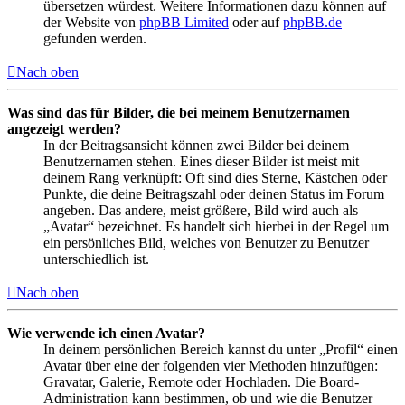
übersetzen würdest. Weitere Informationen dazu können auf
der Website von
phpBB Limited
oder auf
phpBB.de
gefunden werden.
Nach oben
Was sind das für Bilder, die bei meinem Benutzernamen
angezeigt werden?
In der Beitragsansicht können zwei Bilder bei deinem
Benutzernamen stehen. Eines dieser Bilder ist meist mit
deinem Rang verknüpft: Oft sind dies Sterne, Kästchen oder
Punkte, die deine Beitragszahl oder deinen Status im Forum
angeben. Das andere, meist größere, Bild wird auch als
„Avatar“ bezeichnet. Es handelt sich hierbei in der Regel um
ein persönliches Bild, welches von Benutzer zu Benutzer
unterschiedlich ist.
Nach oben
Wie verwende ich einen Avatar?
In deinem persönlichen Bereich kannst du unter „Profil“ einen
Avatar über eine der folgenden vier Methoden hinzufügen:
Gravatar, Galerie, Remote oder Hochladen. Die Board-
Administration kann bestimmen, ob und wie die Benutzer