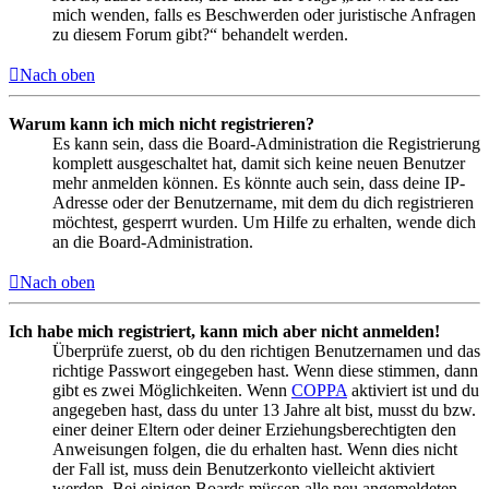
mich wenden, falls es Beschwerden oder juristische Anfragen
zu diesem Forum gibt?“ behandelt werden.
Nach oben
Warum kann ich mich nicht registrieren?
Es kann sein, dass die Board-Administration die Registrierung
komplett ausgeschaltet hat, damit sich keine neuen Benutzer
mehr anmelden können. Es könnte auch sein, dass deine IP-
Adresse oder der Benutzername, mit dem du dich registrieren
möchtest, gesperrt wurden. Um Hilfe zu erhalten, wende dich
an die Board-Administration.
Nach oben
Ich habe mich registriert, kann mich aber nicht anmelden!
Überprüfe zuerst, ob du den richtigen Benutzernamen und das
richtige Passwort eingegeben hast. Wenn diese stimmen, dann
gibt es zwei Möglichkeiten. Wenn
COPPA
aktiviert ist und du
angegeben hast, dass du unter 13 Jahre alt bist, musst du bzw.
einer deiner Eltern oder deiner Erziehungsberechtigten den
Anweisungen folgen, die du erhalten hast. Wenn dies nicht
der Fall ist, muss dein Benutzerkonto vielleicht aktiviert
werden. Bei einigen Boards müssen alle neu angemeldeten