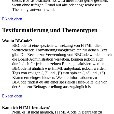
dieses Boards beachtest! Es wird meist nicht gerne gesehen,
wenn ohne triftigen Grund auf alte oder abgeschlossene
Themen geantwortet wird.
Nach oben
Textformatierung und Thementypen
Was ist BBCode?
BBCode ist eine spezielle Umsetzung von HTML, die dir
weitreichende Formatierungsmöglichkeiten für deinen Text
gibt. Die Rechte zur Verwendung von BBCode werden durch
die Board-Administration vergeben, können jedoch auch
durch dich für jeden einzelnen Beitrag deaktiviert werden.
BBCode ist ähnlich wie HTML aufgebaut, jedoch werden
Tags von eckigen („[“ und „]“) statt spitzen („<“ und „>“)
Klammern eingeschlossen. Weitere Informationen zu
BBCode findest du auf einer speziellen Hilfe-Seite, die von
der Seite zur Beitragserstellung aus zugänglich ist.
Nach oben
Kann ich HTML benutzen?
Nein, es ist nicht möglich, HTML-Code in Beiträgen zu