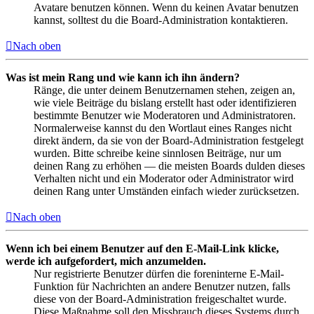
Avatare benutzen können. Wenn du keinen Avatar benutzen
kannst, solltest du die Board-Administration kontaktieren.
Nach oben
Was ist mein Rang und wie kann ich ihn ändern?
Ränge, die unter deinem Benutzernamen stehen, zeigen an,
wie viele Beiträge du bislang erstellt hast oder identifizieren
bestimmte Benutzer wie Moderatoren und Administratoren.
Normalerweise kannst du den Wortlaut eines Ranges nicht
direkt ändern, da sie von der Board-Administration festgelegt
wurden. Bitte schreibe keine sinnlosen Beiträge, nur um
deinen Rang zu erhöhen — die meisten Boards dulden dieses
Verhalten nicht und ein Moderator oder Administrator wird
deinen Rang unter Umständen einfach wieder zurücksetzen.
Nach oben
Wenn ich bei einem Benutzer auf den E-Mail-Link klicke,
werde ich aufgefordert, mich anzumelden.
Nur registrierte Benutzer dürfen die foreninterne E-Mail-
Funktion für Nachrichten an andere Benutzer nutzen, falls
diese von der Board-Administration freigeschaltet wurde.
Diese Maßnahme soll den Missbrauch dieses Systems durch