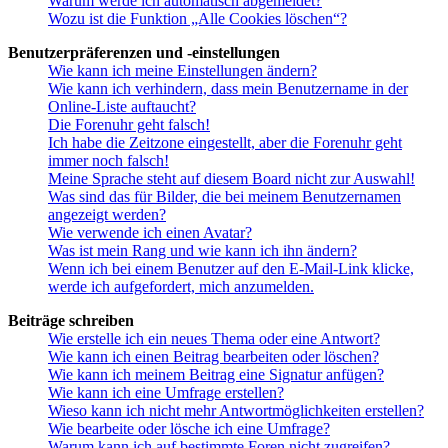
Warum werde ich automatisch abgemeldet?
Wozu ist die Funktion „Alle Cookies löschen“?
Benutzerpräferenzen und -einstellungen
Wie kann ich meine Einstellungen ändern?
Wie kann ich verhindern, dass mein Benutzername in der
Online-Liste auftaucht?
Die Forenuhr geht falsch!
Ich habe die Zeitzone eingestellt, aber die Forenuhr geht
immer noch falsch!
Meine Sprache steht auf diesem Board nicht zur Auswahl!
Was sind das für Bilder, die bei meinem Benutzernamen
angezeigt werden?
Wie verwende ich einen Avatar?
Was ist mein Rang und wie kann ich ihn ändern?
Wenn ich bei einem Benutzer auf den E-Mail-Link klicke,
werde ich aufgefordert, mich anzumelden.
Beiträge schreiben
Wie erstelle ich ein neues Thema oder eine Antwort?
Wie kann ich einen Beitrag bearbeiten oder löschen?
Wie kann ich meinem Beitrag eine Signatur anfügen?
Wie kann ich eine Umfrage erstellen?
Wieso kann ich nicht mehr Antwortmöglichkeiten erstellen?
Wie bearbeite oder lösche ich eine Umfrage?
Warum kann ich auf bestimmte Foren nicht zugreifen?