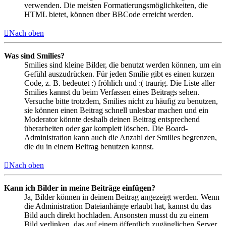
verwenden. Die meisten Formatierungsmöglichkeiten, die
HTML bietet, können über BBCode erreicht werden.
Nach oben
Was sind Smilies?
Smilies sind kleine Bilder, die benutzt werden können, um ein
Gefühl auszudrücken. Für jeden Smilie gibt es einen kurzen
Code, z. B. bedeutet :) fröhlich und :( traurig. Die Liste aller
Smilies kannst du beim Verfassen eines Beitrags sehen.
Versuche bitte trotzdem, Smilies nicht zu häufig zu benutzen,
sie können einen Beitrag schnell unlesbar machen und ein
Moderator könnte deshalb deinen Beitrag entsprechend
überarbeiten oder gar komplett löschen. Die Board-
Administration kann auch die Anzahl der Smilies begrenzen,
die du in einem Beitrag benutzen kannst.
Nach oben
Kann ich Bilder in meine Beiträge einfügen?
Ja, Bilder können in deinem Beitrag angezeigt werden. Wenn
die Administration Dateianhänge erlaubt hat, kannst du das
Bild auch direkt hochladen. Ansonsten musst du zu einem
Bild verlinken, das auf einem öffentlich zugänglichen Server