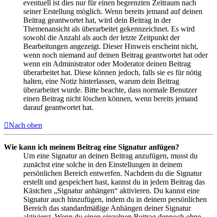
eventuell ist dies nur für einen begrenzten Zeitraum nach
seiner Erstellung möglich. Wenn bereits jemand auf deinen
Beitrag geantwortet hat, wird dein Beitrag in der
Themenansicht als überarbeitet gekennzeichnet. Es wird
sowohl die Anzahl als auch der letzte Zeitpunkt der
Bearbeitungen angezeigt. Dieser Hinweis erscheint nicht,
wenn noch niemand auf deinen Beitrag geantwortet hat oder
wenn ein Administrator oder Moderator deinen Beitrag
überarbeitet hat. Diese können jedoch, falls sie es für nötig
halten, eine Notiz hinterlassen, warum dein Beitrag
überarbeitet wurde. Bitte beachte, dass normale Benutzer
einen Beitrag nicht löschen können, wenn bereits jemand
darauf geantwortet hat.
Nach oben
Wie kann ich meinem Beitrag eine Signatur anfügen?
Um eine Signatur an deinen Beitrag anzufügen, musst du
zunächst eine solche in den Einstellungen in deinem
persönlichen Bereich entwerfen. Nachdem du die Signatur
erstellt und gespeichert hast, kannst du in jedem Beitrag das
Kästchen „Signatur anhängen“ aktivieren. Du kannst eine
Signatur auch hinzufügen, indem du in deinem persönlichen
Bereich das standardmäßige Anhängen deiner Signatur
aktivierst. Wenn du einen einzelnen Beitrag dennoch ohne