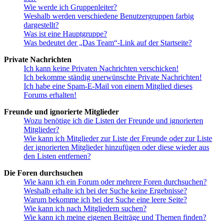
Wie werde ich Gruppenleiter?
Weshalb werden verschiedene Benutzergruppen farbig
dargestellt?
Was ist eine Hauptgruppe?
Was bedeutet der „Das Team“-Link auf der Startseite?
Private Nachrichten
Ich kann keine Privaten Nachrichten verschicken!
Ich bekomme ständig unerwünschte Private Nachrichten!
Ich habe eine Spam-E-Mail von einem Mitglied dieses
Forums erhalten!
Freunde und ignorierte Mitglieder
Wozu benötige ich die Listen der Freunde und ignorierten
Mitglieder?
Wie kann ich Mitglieder zur Liste der Freunde oder zur Liste
der ignorierten Mitglieder hinzufügen oder diese wieder aus
den Listen entfernen?
Die Foren durchsuchen
Wie kann ich ein Forum oder mehrere Foren durchsuchen?
Weshalb erhalte ich bei der Suche keine Ergebnisse?
Warum bekomme ich bei der Suche eine leere Seite?
Wie kann ich nach Mitgliedern suchen?
Wie kann ich meine eigenen Beiträge und Themen finden?