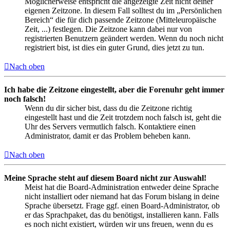
Möglicherweise entspricht die angezeigte Zeit nicht deiner
eigenen Zeitzone. In diesem Fall solltest du im „Persönlichen
Bereich“ die für dich passende Zeitzone (Mitteleuropäische
Zeit, ...) festlegen. Die Zeitzone kann dabei nur von
registrierten Benutzern geändert werden. Wenn du noch nicht
registriert bist, ist dies ein guter Grund, dies jetzt zu tun.
Nach oben
Ich habe die Zeitzone eingestellt, aber die Forenuhr geht immer
noch falsch!
Wenn du dir sicher bist, dass du die Zeitzone richtig
eingestellt hast und die Zeit trotzdem noch falsch ist, geht die
Uhr des Servers vermutlich falsch. Kontaktiere einen
Administrator, damit er das Problem beheben kann.
Nach oben
Meine Sprache steht auf diesem Board nicht zur Auswahl!
Meist hat die Board-Administration entweder deine Sprache
nicht installiert oder niemand hat das Forum bislang in deine
Sprache übersetzt. Frage ggf. einen Board-Administrator, ob
er das Sprachpaket, das du benötigst, installieren kann. Falls
es noch nicht existiert, würden wir uns freuen, wenn du es